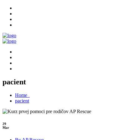
pacient
Home
pacient
29
Mar
By AP Rescue