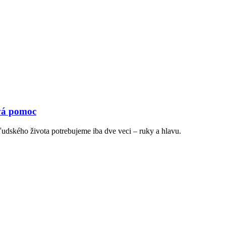
rvá pomoc
udského života potrebujeme iba dve veci – ruky a hlavu.