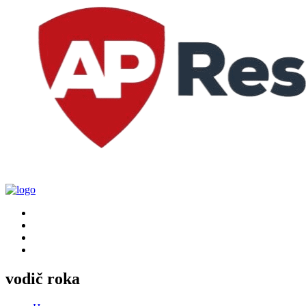
vodič roka