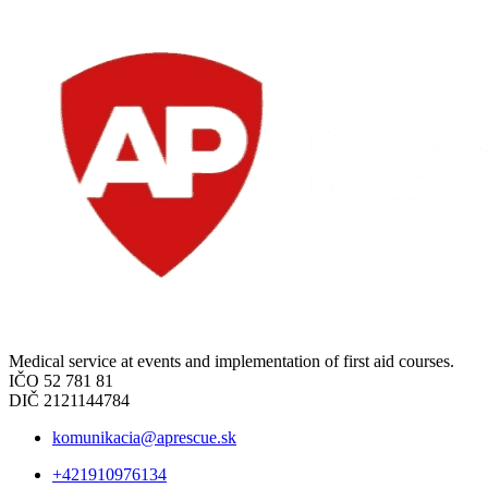
Medical service at events and implementation of first aid courses.
IČO 52 781 81
DIČ 2121144784
komunikacia@aprescue.sk
+421910976134