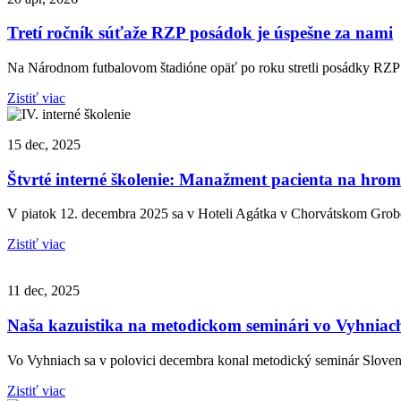
Tretí ročník súťaže RZP posádok je úspešne za nami
Na Národnom futbalovom štadióne opäť po roku stretli posádky RZP z
Zistiť viac
15 dec, 2025
Štvrté interné školenie: Manažment pacienta na hro
V piatok 12. decembra 2025 sa v Hoteli Agátka v Chorvátskom Grobe
Zistiť viac
11 dec, 2025
Naša kazuistika na metodickom seminári vo Vyhniac
Vo Vyhniach sa v polovici decembra konal metodický seminár Sloven
Zistiť viac