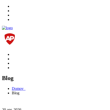
Blog
Domov
Blog
20 apr, 2026